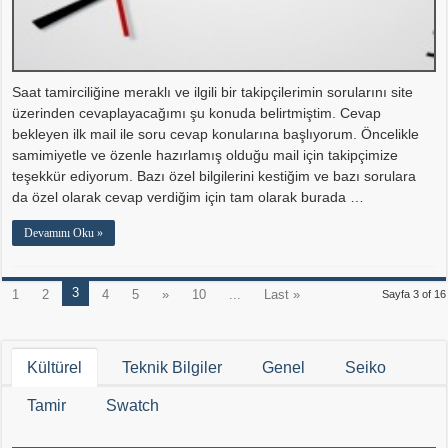
Saat tamirciliğine meraklı ve ilgili bir takipçilerimin sorularını site
üzerinden cevaplayacağımı şu konuda belirtmiştim. Cevap
bekleyen ilk mail ile soru cevap konularına başlıyorum. Öncelikle
samimiyetle ve özenle hazırlamış olduğu mail için takipçimize
teşekkür ediyorum. Bazı özel bilgilerini kestiğim ve bazı sorulara
da özel olarak cevap verdiğim için tam olarak burada …
Devamını Oku »
3
1
2
4
5
»
10
...
Last »
Sayfa 3 of 16
Kültürel
Teknik Bilgiler
Genel
Seiko
Tamir
Swatch