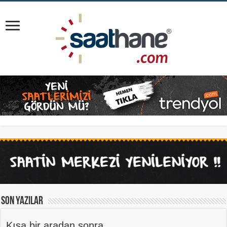
Son Yazılar
Kısa bir aradan sonra…