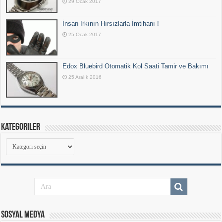
29 Ocak 2017
İnsan Irkının Hırsızlarla İmtihanı !
25 Ocak 2017
Edox Bluebird Otomatik Kol Saati Tamir ve Bakımı
25 Aralık 2016
Kategoriler
Kategoriler
Sosyal Medya