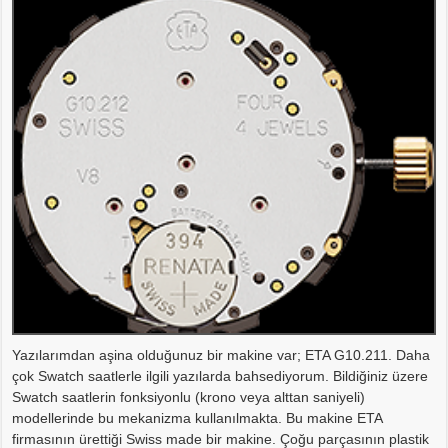
Yazılarımdan aşina olduğunuz bir makine var; ETA G10.211. Daha
çok Swatch saatlerle ilgili yazılarda bahsediyorum. Bildiğiniz üzere
Swatch saatlerin fonksiyonlu (krono veya alttan saniyeli)
modellerinde bu mekanizma kullanılmakta. Bu makine ETA
firmasının ürettiği Swiss made bir makine. Çoğu parçasının plastik