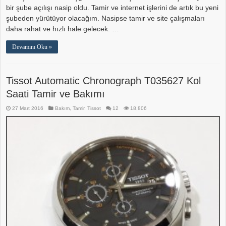
bir şube açılışı nasip oldu. Tamir ve internet işlerini de artık bu yeni
şubeden yürütüyor olacağım. Nasipse tamir ve site çalışmaları
daha rahat ve hızlı hale gelecek. …
Devamını Oku »
Tissot Automatic Chronograph T035627 Kol
Saati Tamir ve Bakımı
27 Mart 2016
Bakım
,
Tamir
,
Tissot
12
18,806