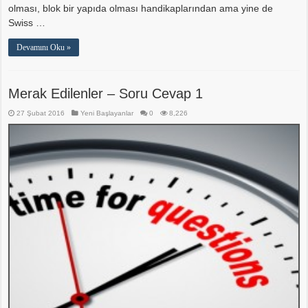
olması, blok bir yapıda olması handikaplarından ama yine de
Swiss …
Devamını Oku »
Merak Edilenler – Soru Cevap 1
27 Şubat 2016
Yeni Başlayanlar
0
8,226