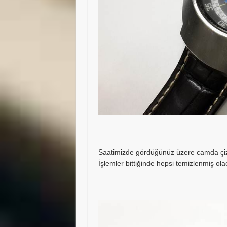
Saatimizde gördüğünüz üzere camda çizi
İşlemler bittiğinde hepsi temizlenmiş ola