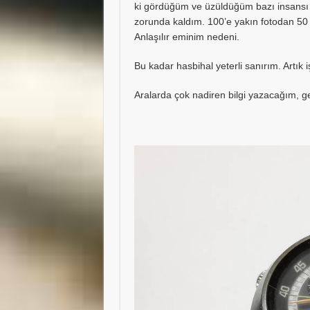
ki gördüğüm ve üzüldüğüm bazı insansı 
zorunda kaldım. 100’e yakın fotodan 50 f
Anlaşılır eminim nedeni.
Bu kadar hasbihal yeterli sanırım. Artık
Aralarda çok nadiren bilgi yazacağım, ge