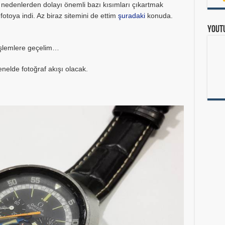
nedenlerden dolayı önemli bazı kısımları çıkartmak
otoya indi. Az biraz sitemini de ettim
şuradaki
konuda.
Yout
 işlemlere geçelim…
nelde fotoğraf akışı olacak.