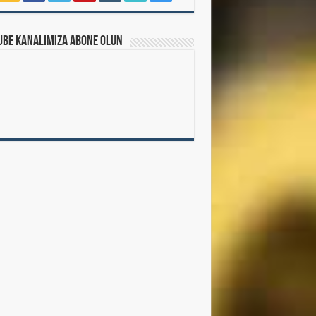
ube Kanalımıza Abone Olun