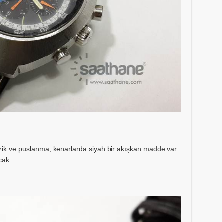
k ve puslanma, kenarlarda siyah bir akışkan madde var.
cak.