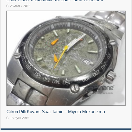
25 Aralık 2016
Citron Pilli Kuvars Saat Tamiri – Miyota Mekanizma
13 Eylül 2016