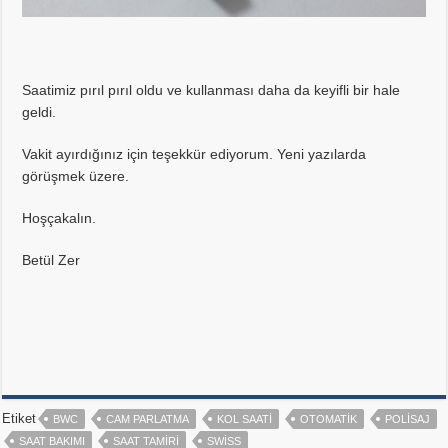
Saatimiz pırıl pırıl oldu ve kullanması daha da keyifli bir hale
geldi.
Vakit ayırdığınız için teşekkür ediyorum. Yeni yazılarda
görüşmek üzere.
Hoşçakalın.
Betül Zer
Etiket
BWC
CAM PARLATMA
KOL SAATI
OTOMATIK
POLISAJ
SAAT BAKIMI
SAAT TAMIRI
SWISS