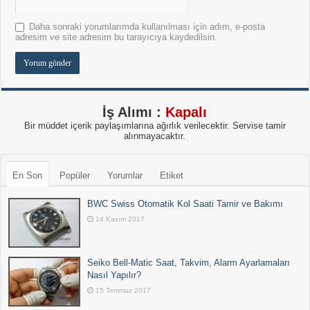
Daha sonraki yorumlarımda kullanılması için adım, e-posta
adresim ve site adresim bu tarayıcıya kaydedilsin.
İş Alımı :
Kapalı
Bir müddet içerik paylaşımlarına ağırlık verilecektir. Servise tamir
alınmayacaktır.
En Son
Popüler
Yorumlar
Etiket
BWC Swiss Otomatik Kol Saati Tamir ve Bakımı
14 Kasım 2017
Seiko Bell-Matic Saat, Takvim, Alarm Ayarlamaları
Nasıl Yapılır?
15 Temmuz 2017