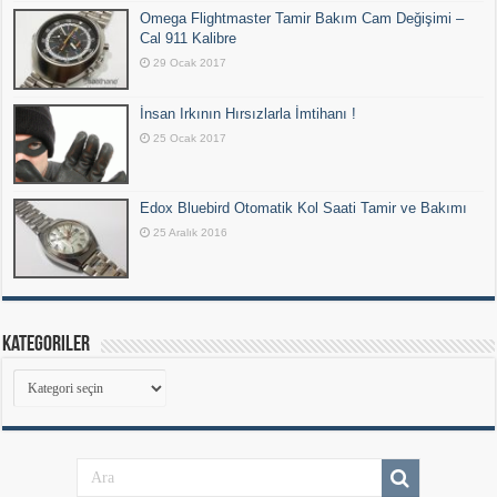
Omega Flightmaster Tamir Bakım Cam Değişimi –
Cal 911 Kalibre
29 Ocak 2017
İnsan Irkının Hırsızlarla İmtihanı !
25 Ocak 2017
Edox Bluebird Otomatik Kol Saati Tamir ve Bakımı
25 Aralık 2016
Kategoriler
Kategoriler