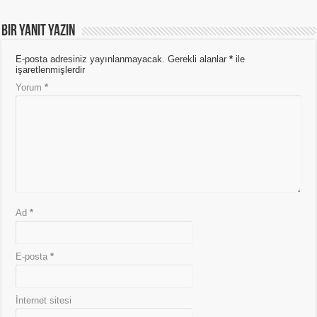
Bir yanıt yazın
E-posta adresiniz yayınlanmayacak.
Gerekli alanlar
*
ile
işaretlenmişlerdir
Yorum
*
Ad
*
E-posta
*
İnternet sitesi