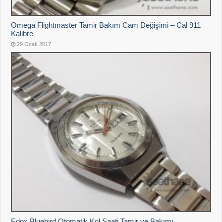
Omega Flightmaster Tamir Bakım Cam Değişimi – Cal 911
Kalibre
29 Ocak 2017
Edox Bluebird Otomatik Kol Saati Tamir ve Bakımı