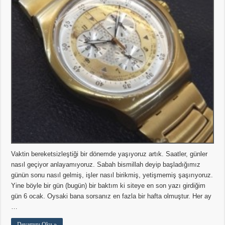
Vaktin bereketsizleştiği bir dönemde yaşıyoruz artık. Saatler, günler
nasıl geçiyor anlayamıyoruz. Sabah bismillah deyip başladığımız
günün sonu nasıl gelmiş, işler nasıl birikmiş, yetişmemiş şaşırıyoruz.
Yine böyle bir gün (bugün) bir baktım ki siteye en son yazı girdiğim
gün 6 ocak. Oysaki bana sorsanız en fazla bir hafta olmuştur. Her ay
…
Devamını Oku »