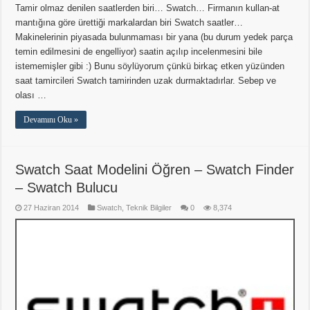
Tamir olmaz denilen saatlerden biri… Swatch… Firmanın kullan-at
mantığına göre ürettiği markalardan biri Swatch saatler…
Makinelerinin piyasada bulunmaması bir yana (bu durum yedek parça
temin edilmesini de engelliyor) saatin açılıp incelenmesini bile
istememişler gibi :) Bunu söylüyorum çünkü birkaç etken yüzünden
saat tamircileri Swatch tamirinden uzak durmaktadırlar. Sebep ve
olası …
Devamını Oku »
Swatch Saat Modelini Öğren – Swatch Finder
– Swatch Bulucu
27 Haziran 2014
Swatch
,
Teknik Bilgiler
0
8,374