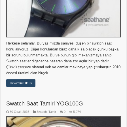
Herkese selamlar. Bu yazımızda saniyesi düşen bir swatch saati
konu alıyoruz. Diğer konulardan biraz daha kısa olacak çünkü başka
bir sorunu bulunmamakta. Bu ve bunun gibi mekanizmaya sahip
Swatch saatler diğerlerine nazaran daha zor açılır bir yapıdadır.
Çünkü çerçeve sistemi yok ve camlar makineye yapıştırılmıştır. 2010
öncesi üretimi olan birçok …
Devamını Oku »
Swatch Saat Tamiri YOG100G
30 Ocak 2015
Swatch
,
Tamir
0
5,074