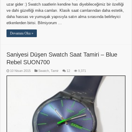
uzar gider :) Swatch saatlerin kendine has diyebileceğimiz bir özelliği
ve dahi güzelliği mika camları. Klasik saat camlarından daha estetik,
daha hassas ve yumuşak yapısıyla satın alma sırasında belirleyici
etkenlerden birisi. Bilmiyorum …
Devamını Oku »
Saniyesi Düşen Swatch Saat Tamiri – Blue
Rebel SUON700
10 Nisan 2015
Swatch
,
Tamir
12
9,371