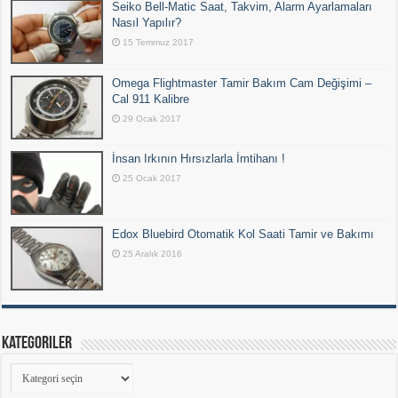
Seiko Bell-Matic Saat, Takvim, Alarm Ayarlamaları
Nasıl Yapılır?
15 Temmuz 2017
Omega Flightmaster Tamir Bakım Cam Değişimi –
Cal 911 Kalibre
29 Ocak 2017
İnsan Irkının Hırsızlarla İmtihanı !
25 Ocak 2017
Edox Bluebird Otomatik Kol Saati Tamir ve Bakımı
25 Aralık 2016
Kategoriler
Kategoriler