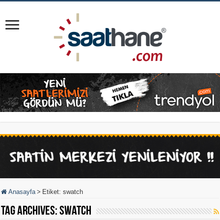
Anasayfa
>
Etiket:
swatch
Tag Archives:
swatch