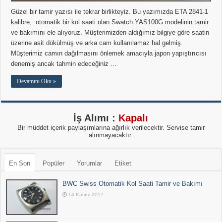
Güzel bir tamir yazısı ile tekrar birlikteyiz. Bu yazımızda ETA 2841-1
kalibre, otomatik bir kol saati olan Swatch YAS100G modelinin tamir
ve bakımını ele alıyoruz. Müşterimizden aldığımız bilgiye göre saatin
üzerine asit dökülmüş ve arka cam kullanılamaz hal gelmiş.
Müşterimiz camın dağılmasını önlemek amacıyla japon yapıştırıcısı
denemiş ancak tahmin edeceğiniz …
Devamını Oku »
İş Alımı :
Kapalı
Bir müddet içerik paylaşımlarına ağırlık verilecektir. Servise tamir
alınmayacaktır.
En Son
Popüler
Yorumlar
Etiket
BWC Swiss Otomatik Kol Saati Tamir ve Bakımı
14 Kasım 2017