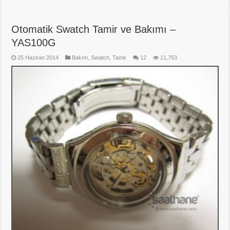
Otomatik Swatch Tamir ve Bakımı –
YAS100G
25 Haziran 2014
Bakım
,
Swatch
,
Tamir
12
11,753