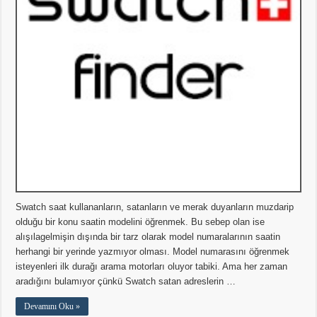
Swatch saat kullananların, satanların ve merak duyanların muzdarip
olduğu bir konu saatin modelini öğrenmek. Bu sebep olan ise
alışılagelmişin dışında bir tarz olarak model numaralarının saatin
herhangi bir yerinde yazmıyor olması. Model numarasını öğrenmek
isteyenleri ilk durağı arama motorları oluyor tabiki. Ama her zaman
aradığını bulamıyor çünkü Swatch satan adreslerin …
Devamını Oku »