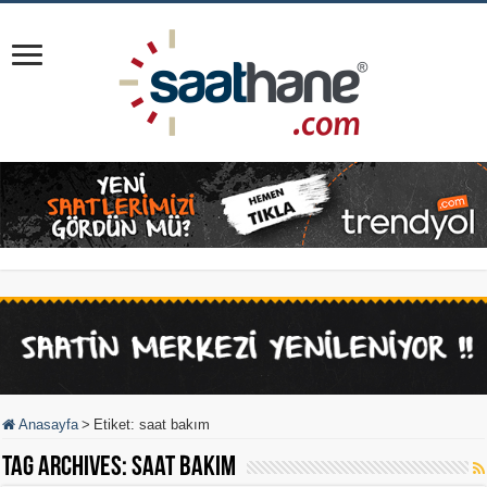
Anasayfa
>
Etiket:
saat bakım
Tag Archives:
saat bakım