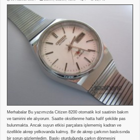
Merhabalar Bu yazımızda Citizen 8200 otomatik kol saatinin bakım
ve tamirini ele alıyorum. Saatte oksitlenme hatta hafif şekilde pas
bulunmakta. Ancak suyun etkisi parçalara işlememiş kadran ve
özellikle akrep yelkovanda kalmış. Bir de akrep çarkının baskısında
bir sorun gözlemledim. Baskı oturduğunda çarkın dönmesini