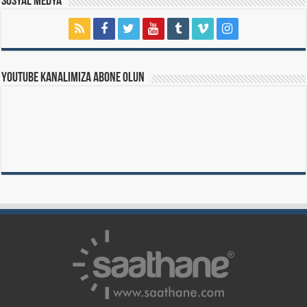
Sosyal Medya
Youtube Kanalımıza Abone Olun