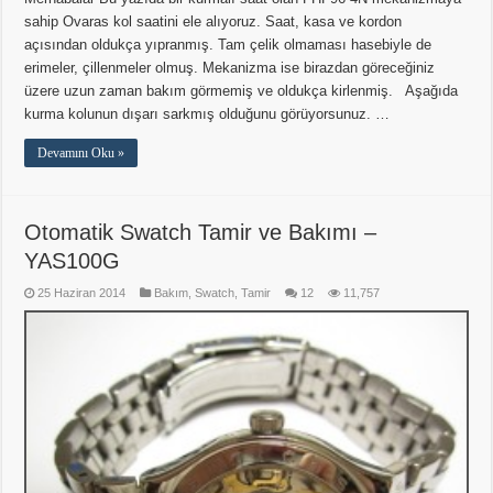
sahip Ovaras kol saatini ele alıyoruz. Saat, kasa ve kordon
açısından oldukça yıpranmış. Tam çelik olmaması hasebiyle de
erimeler, çillenmeler olmuş. Mekanizma ise birazdan göreceğiniz
üzere uzun zaman bakım görmemiş ve oldukça kirlenmiş. Aşağıda
kurma kolunun dışarı sarkmış olduğunu görüyorsunuz. …
Devamını Oku »
Otomatik Swatch Tamir ve Bakımı –
YAS100G
25 Haziran 2014
Bakım
,
Swatch
,
Tamir
12
11,757