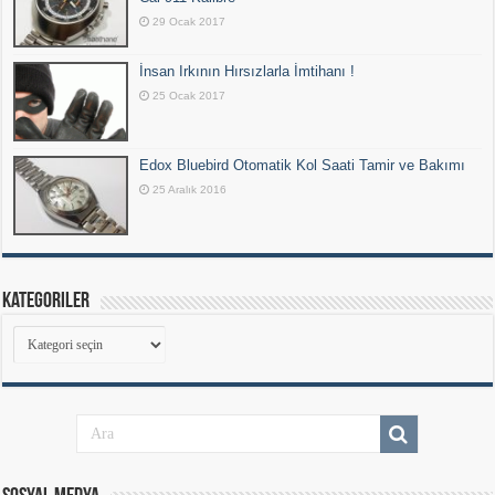
29 Ocak 2017
İnsan Irkının Hırsızlarla İmtihanı !
25 Ocak 2017
Edox Bluebird Otomatik Kol Saati Tamir ve Bakımı
25 Aralık 2016
Kategoriler
Kategoriler