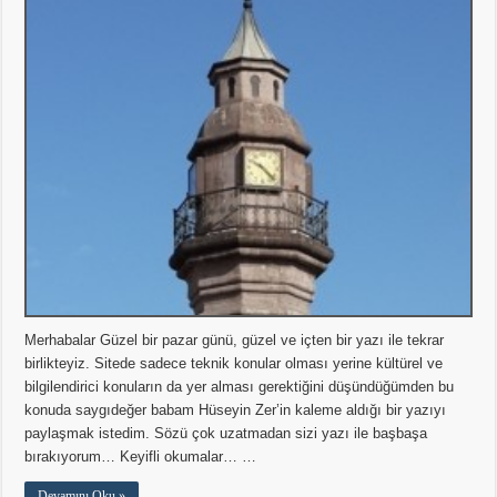
Merhabalar Güzel bir pazar günü, güzel ve içten bir yazı ile tekrar
birlikteyiz. Sitede sadece teknik konular olması yerine kültürel ve
bilgilendirici konuların da yer alması gerektiğini düşündüğümden bu
konuda saygıdeğer babam Hüseyin Zer’in kaleme aldığı bir yazıyı
paylaşmak istedim. Sözü çok uzatmadan sizi yazı ile başbaşa
bırakıyorum… Keyifli okumalar… …
Devamını Oku »