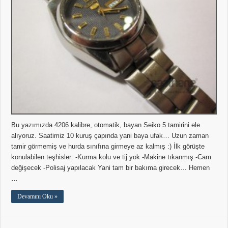
Bu yazımızda 4206 kalibre, otomatik, bayan Seiko 5 tamirini ele
alıyoruz. Saatimiz 10 kuruş çapında yani baya ufak… Uzun zaman
tamir görmemiş ve hurda sınıfına girmeye az kalmış :) İlk görüşte
konulabilen teşhisler: -Kurma kolu ve tij yok -Makine tıkanmış -Cam
değişecek -Polisaj yapılacak Yani tam bir bakıma girecek… Hemen
…
Devamını Oku »