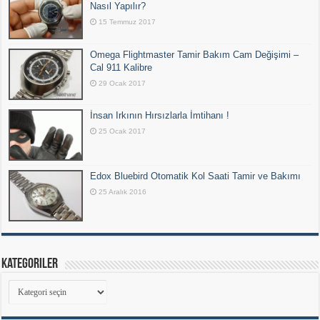
Nasıl Yapılır?
15 Temmuz 2017
Omega Flightmaster Tamir Bakım Cam Değişimi –
Cal 911 Kalibre
29 Ocak 2017
İnsan Irkının Hırsızlarla İmtihanı !
25 Ocak 2017
Edox Bluebird Otomatik Kol Saati Tamir ve Bakımı
25 Aralık 2016
Kategoriler
Kategoriler