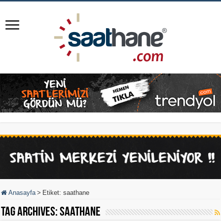
Anasayfa
>
Etiket:
saathane
Tag Archives:
saathane