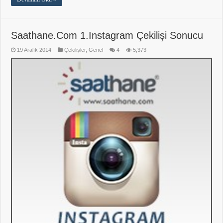
Saathane.Com 1.Instagram Çekilişi Sonucu
19 Aralık 2014
Çekilişler
,
Genel
4
5,373