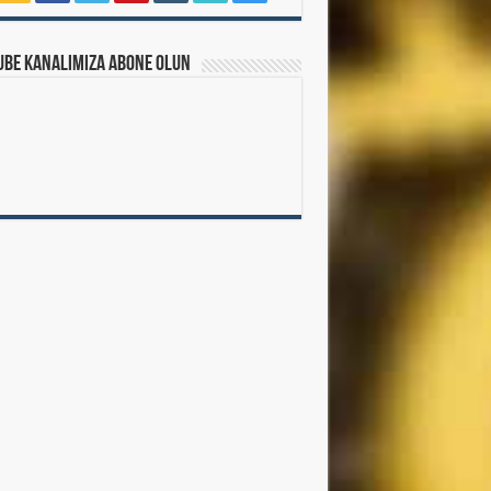
ube Kanalımıza Abone Olun