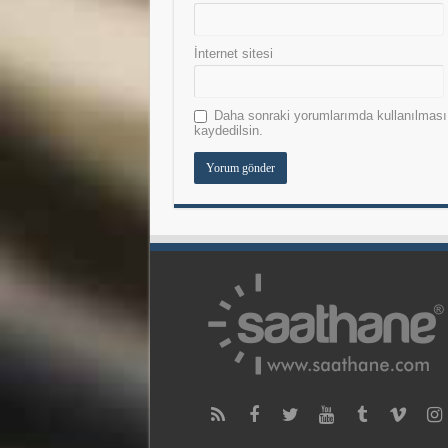
İnternet sitesi
Daha sonraki yorumlarımda kullanılması 
kaydedilsin.