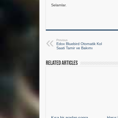
Selamlar.
Previous
Edox Bluebird Otomatik Kol
Saati Tamir ve Bakımı
Related Articles
Kısa bir aradan sonra…
Hasır 