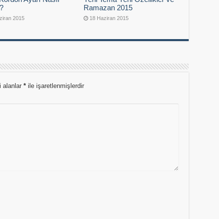
r?
Ramazan 2015
ziran 2015
18 Haziran 2015
i alanlar
*
ile işaretlenmişlerdir