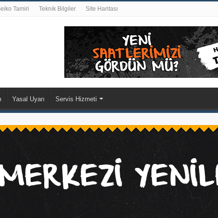
eiko Tamiri
Teknik Bilgiler
Site Haritası
m
Yasal Uyarı
Servis Hizmeti