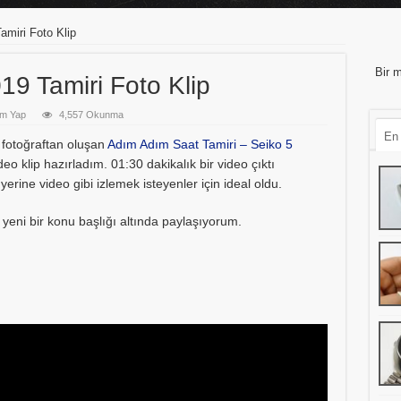
amiri Foto Klip
Bir m
19 Tamiri Foto Klip
m Yap
4,557 Okunma
En
fotoğraftan oluşan
Adım Adım Saat Tamiri – Seiko 5
deo klip hazırladım. 01:30 dakikalık bir video çıktı
rine video gibi izlemek isteyenler için ideal oldu.
eni bir konu başlığı altında paylaşıyorum.