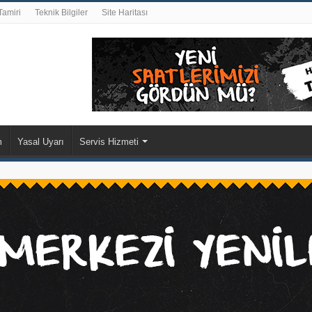
Tamiri
Teknik Bilgiler
Site Haritası
m
Yasal Uyarı
Servis Hizmeti