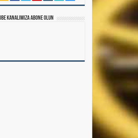
ube Kanalımıza Abone Olun