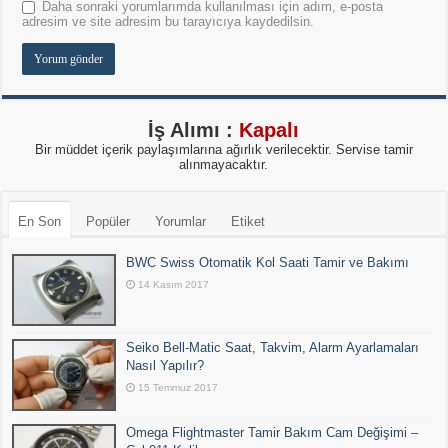
Daha sonraki yorumlarımda kullanılması için adım, e-posta
adresim ve site adresim bu tarayıcıya kaydedilsin.
İş Alımı :
Kapalı
Bir müddet içerik paylaşımlarına ağırlık verilecektir. Servise tamir
alınmayacaktır.
En Son
Popüler
Yorumlar
Etiket
BWC Swiss Otomatik Kol Saati Tamir ve Bakımı
14 Kasım 2017
Seiko Bell-Matic Saat, Takvim, Alarm Ayarlamaları
Nasıl Yapılır?
15 Temmuz 2017
Omega Flightmaster Tamir Bakım Cam Değişimi –