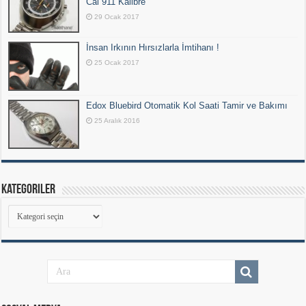
Cal 911 Kalibre
29 Ocak 2017
İnsan Irkının Hırsızlarla İmtihanı !
25 Ocak 2017
Edox Bluebird Otomatik Kol Saati Tamir ve Bakımı
25 Aralık 2016
Kategoriler
Kategoriler