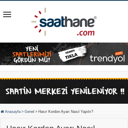
Anasayfa
>
Genel
>
Hasır Kordon Ayarı Nasıl Yapılır?