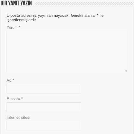
Bir yanıt yazın
E-posta adresiniz yayınlanmayacak.
Gerekli alanlar
*
ile
işaretlenmişlerdir
Yorum
*
Ad
*
E-posta
*
İnternet sitesi