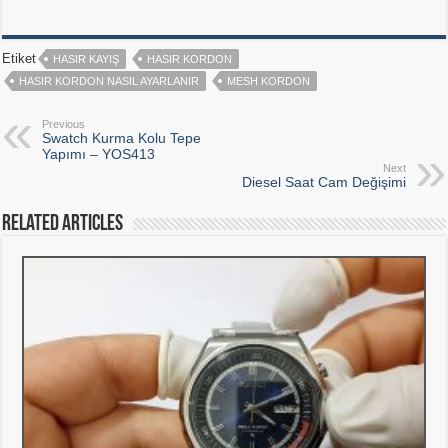
Etiket
HASIR KAYIŞ
HASIR KORDON
HASIR KORDON NASIL AYARLANIR
MESH KORDON
Previous
Swatch Kurma Kolu Tepe
Yapımı – YOS413
Next
Diesel Saat Cam Değişimi
Related Articles