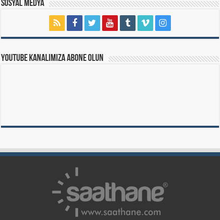
Sosyal Medya
Youtube Kanalımıza Abone Olun