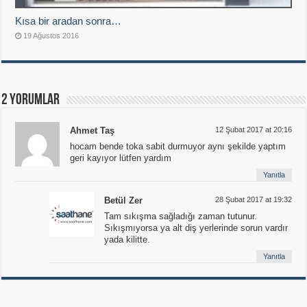
Kısa bir aradan sonra…
19 Ağustos 2016
2 Yorumlar
Ahmet Taş
12 Şubat 2017 at 20:16
hocam bende toka sabit durmuyor aynı şekilde yaptım
geri kayıyor lütfen yardım
Yanıtla
Betül Zer
28 Şubat 2017 at 19:32
Tam sıkışma sağladığı zaman tutunur.
Sıkışmıyorsa ya alt diş yerlerinde sorun vardır
yada kilitte.
Yanıtla