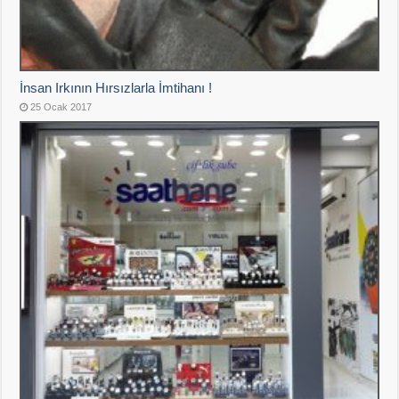
İnsan Irkının Hırsızlarla İmtihanı !
25 Ocak 2017