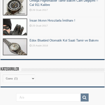
Omega Flightmaster Tamir Bakım Cam Değişimi –
Cal 911 Kalibre
29 Ocak 2017
İnsan Irkının Hırsızlarla İmtihanı !
25 Ocak 2017
Edox Bluebird Otomatik Kol Saati Tamir ve Bakımı
25 Aralık 2016
Kategoriler
Kategoriler