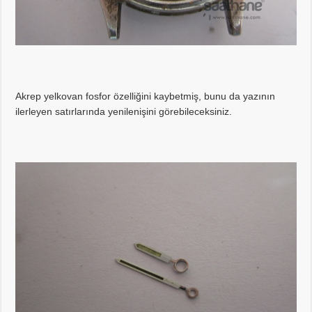
Akrep yelkovan fosfor özelliğini kaybetmiş, bunu da yazının
ilerleyen satırlarında yenilenişini görebileceksiniz.