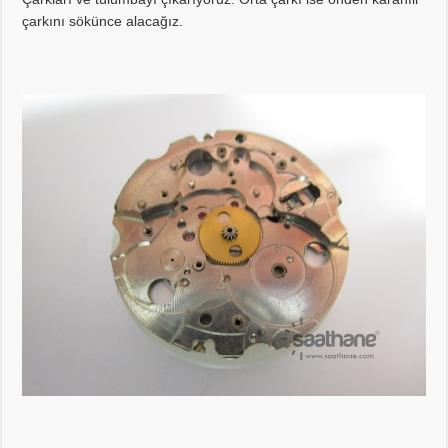
çarkını sökünce alacağız.