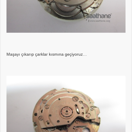
Maşayı çıkarıp çarklar kısmına geçiyoruz…