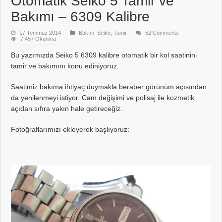
Otomatik Seiko 5 Tamir ve
Bakımı – 6309 Kalibre
17 Temmuz 2014
Bakım
,
Seiko
,
Tamir
52 Comments
7,457 Okunma
Bu yazımızda Seiko 5 6309 kalibre otomatik bir kol saatinini
tamir ve bakımını konu ediniyoruz.
Saatimiz bakıma ihtiyaç duymakla beraber görünüm açısından
da yenilenmeyi istiyor. Cam değişimi ve polisaj ile kozmetik
açıdan sıfıra yakın hale getireceğiz.
Fotoğraflarımızı ekleyerek başlıyoruz: