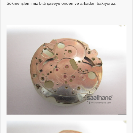
Sökme işlemimiz bitti şaseye önden ve arkadan bakıyoruz.