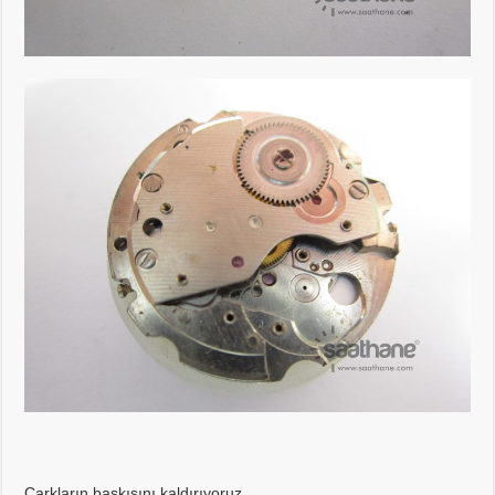
Çarkların baskısını kaldırıyoruz…