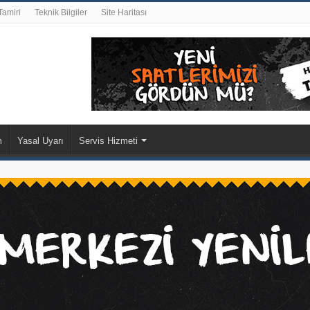
Tamiri
Teknik Bilgiler
Site Haritası
m
Yasal Uyarı
Servis Hizmeti