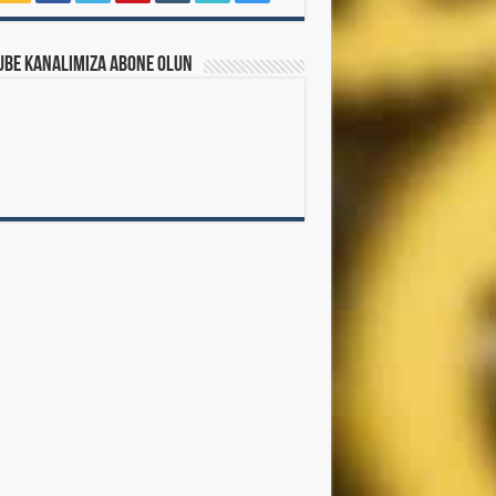
ube Kanalımıza Abone Olun