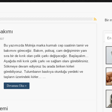
Bir m
Bakımı
En
307
Bu yazımızda Molnija marka kurmalı cep saatinin tamir ve
bakımını göreceğiz. Bakım, polisaj, cam değişiminin yanı
sıra bir de kırık olan çelik çarkı değişeceğiz. Başlayalım…
Aşağıda mili kırık çelik çarkı ve sağlam olanı görebilirsiniz.
Sökmeye devam ediyoruz bu arada biriken kirleri
görebiliyoruz. Tulumbanın baskıya oturduğu yerdeki ve
taşların üzerindeki kirler… …
Devamını Oku »
lemi