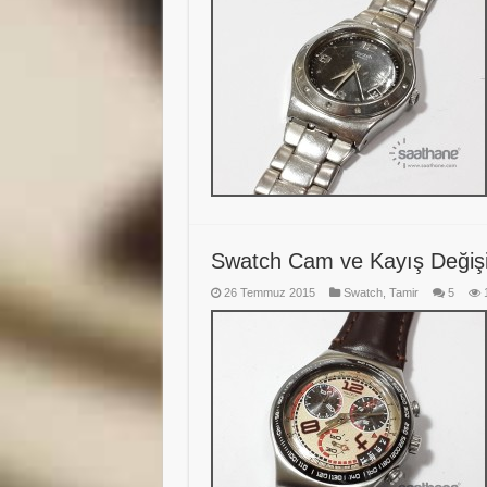
Swatch Cam ve Kayış Değiş
26 Temmuz 2015
Swatch
,
Tamir
5