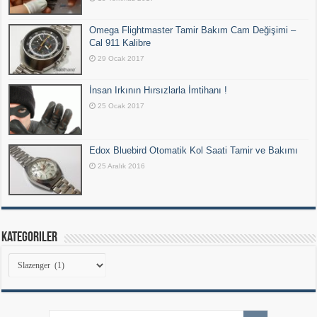
Omega Flightmaster Tamir Bakım Cam Değişimi –
Cal 911 Kalibre
29 Ocak 2017
İnsan Irkının Hırsızlarla İmtihanı !
25 Ocak 2017
Edox Bluebird Otomatik Kol Saati Tamir ve Bakımı
25 Aralık 2016
Kategoriler
Kategoriler