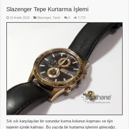
Slazenger Tepe Kurtarma İşlemi
15 Aralık 2015
Slazenger
,
Tamir
0
7,773
Sık sık karşılaşılan bir sorundur kurma kolunun kopması ve tijin
tepenin içinde kalması. Bu yazıda bir kurtarma işlemini göreceğiz.