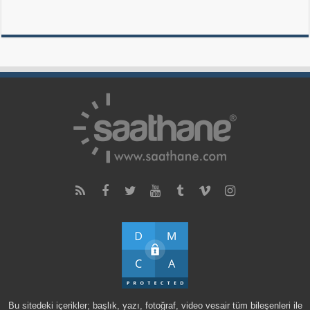
Bu sitedeki içerikler; başlık, yazı, fotoğraf, video vesair tüm bileşenleri ile