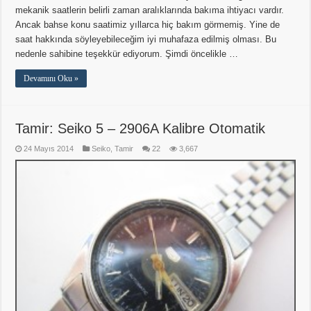
mekanik saatlerin belirli zaman aralıklarında bakıma ihtiyacı vardır.
Ancak bahse konu saatimiz yıllarca hiç bakım görmemiş. Yine de
saat hakkında söyleyebileceğim iyi muhafaza edilmiş olması. Bu
nedenle sahibine teşekkür ediyorum. Şimdi öncelikle …
Devamını Oku »
Tamir: Seiko 5 – 2906A Kalibre Otomatik
24 Mayıs 2014
Seiko
,
Tamir
22
3,667