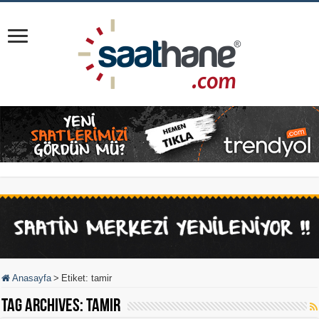
Anasayfa
>
Etiket:
tamir
Tag Archives:
tamir