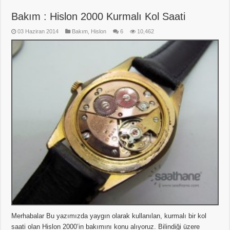
Bakım : Hislon 2000 Kurmalı Kol Saati
03 Haziran 2014
Bakım
,
Hislon
6
10,462
Merhabalar Bu yazımızda yaygın olarak kullanılan, kurmalı bir kol
saati olan Hislon 2000’in bakımını konu alıyoruz. Bilindiği üzere