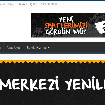
eiko Tamiri
Teknik Bilgiler
Site Haritası
m
Yasal Uyarı
Servis Hizmeti