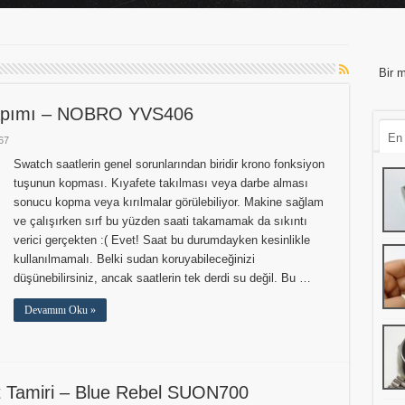
Bir m
Yapımı – NOBRO YVS406
En
67
Swatch saatlerin genel sorunlarından biridir krono fonksiyon
tuşunun kopması. Kıyafete takılması veya darbe alması
sonucu kopma veya kırılmalar görülebiliyor. Makine sağlam
ve çalışırken sırf bu yüzden saati takamamak da sıkıntı
verici gerçekten :( Evet! Saat bu durumdayken kesinlikle
kullanılmamalı. Belki sudan koruyabileceğinizi
düşünebilirsiniz, ancak saatlerin tek derdi su değil. Bu …
Devamını Oku »
t Tamiri – Blue Rebel SUON700