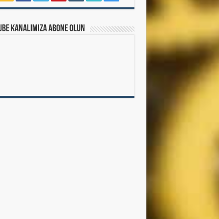
ube Kanalımıza Abone Olun