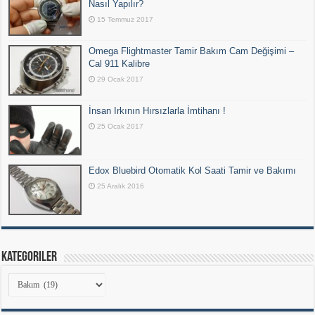
Nasıl Yapılır?
15 Temmuz 2017
Omega Flightmaster Tamir Bakım Cam Değişimi –
Cal 911 Kalibre
29 Ocak 2017
İnsan Irkının Hırsızlarla İmtihanı !
25 Ocak 2017
Edox Bluebird Otomatik Kol Saati Tamir ve Bakımı
25 Aralık 2016
Kategoriler
Kategoriler