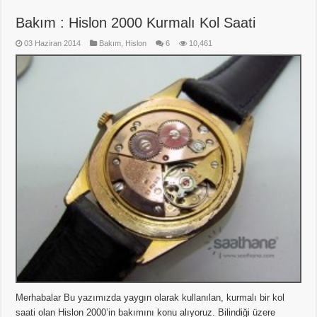
Bakım : Hislon 2000 Kurmalı Kol Saati
03 Haziran 2014
Bakım
,
Hislon
6
10,461
Merhabalar Bu yazımızda yaygın olarak kullanılan, kurmalı bir kol
saati olan Hislon 2000’in bakımını konu alıyoruz. Bilindiği üzere