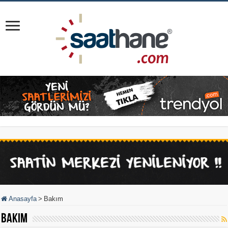
Anasayfa
>
Bakım
Bakım