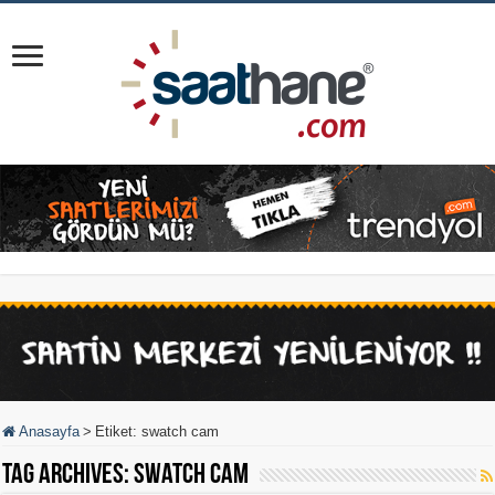
Anasayfa
>
Etiket:
swatch cam
Tag Archives:
swatch cam