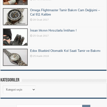
Omega Flightmaster Tamir Bakım Cam Değişimi –
Cal 911 Kalibre
29 Ocak 2017
İnsan Irkının Hırsızlarla İmtihanı !
25 Ocak 2017
Edox Bluebird Otomatik Kol Saati Tamir ve Bakımı
25 Aralık 2016
Kategoriler
Kategoriler