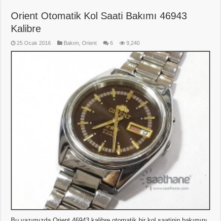
Orient Otomatik Kol Saati Bakımı 46943
Kalibre
25 Ocak 2016
Bakım
,
Orient
6
9,240
Bu yazımızda Orient 46943 kalibre otomatik bir kol saatinin bakımını