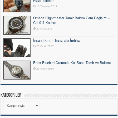
Nasıl Yapılır?
15 Temmuz 2017
Omega Flightmaster Tamir Bakım Cam Değişimi –
Cal 911 Kalibre
29 Ocak 2017
İnsan Irkının Hırsızlarla İmtihanı !
25 Ocak 2017
Edox Bluebird Otomatik Kol Saati Tamir ve Bakımı
25 Aralık 2016
Kategoriler
Kategoriler