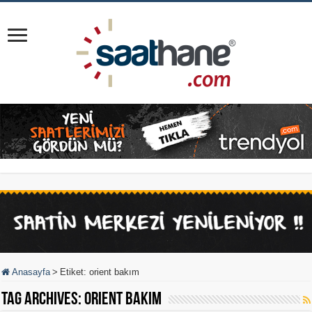
Anasayfa
>
Etiket:
orient bakım
Tag Archives:
orient bakım