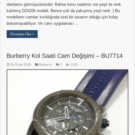
olanlarını görmüşsünüzdür. Bahse konu saatimiz ise yeşil ile renk
katılmış DZ4206 modeli. Bence çok da yakışmış yeşil renk :) Bu
modellerin camları kırıldığında özel bir tasarım olduğu için kolay
bulunmayabiliyor. Ve camı uygulaması …
Devamını Oku »
Burberry Kol Saati Cam Değişimi – BU7714
29 Ocak 2016
Burberry
5
1,531