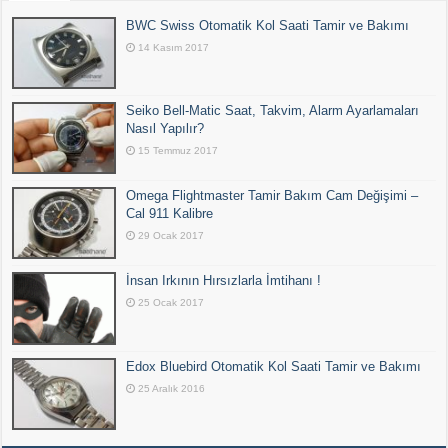
BWC Swiss Otomatik Kol Saati Tamir ve Bakımı
14 Kasım 2017
Seiko Bell-Matic Saat, Takvim, Alarm Ayarlamaları
Nasıl Yapılır?
15 Temmuz 2017
Omega Flightmaster Tamir Bakım Cam Değişimi –
Cal 911 Kalibre
29 Ocak 2017
İnsan Irkının Hırsızlarla İmtihanı !
25 Ocak 2017
Edox Bluebird Otomatik Kol Saati Tamir ve Bakımı
25 Aralık 2016