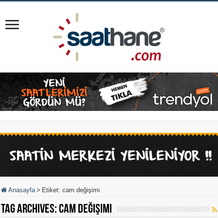
Anasayfa
>
Etiket:
cam değişimi
Tag Archives:
cam değişimi