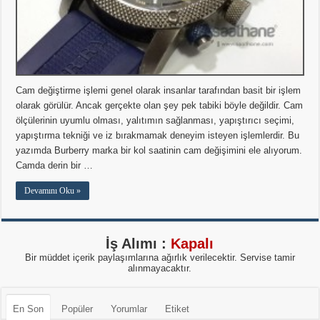
Cam değiştirme işlemi genel olarak insanlar tarafından basit bir işlem
olarak görülür. Ancak gerçekte olan şey pek tabiki böyle değildir. Cam
ölçülerinin uyumlu olması, yalıtımın sağlanması, yapıştırıcı seçimi,
yapıştırma tekniği ve iz bırakmamak deneyim isteyen işlemlerdir. Bu
yazımda Burberry marka bir kol saatinin cam değişimini ele alıyorum.
Camda derin bir …
Devamını Oku »
İş Alımı :
Kapalı
Bir müddet içerik paylaşımlarına ağırlık verilecektir. Servise tamir
alınmayacaktır.
En Son
Popüler
Yorumlar
Etiket