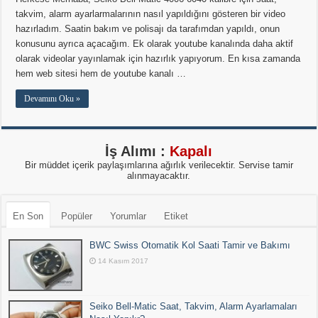
takvim, alarm ayarlarmalarının nasıl yapıldığını gösteren bir video
hazırladım. Saatin bakım ve polisajı da tarafımdan yapıldı, onun
konusunu ayrıca açacağım. Ek olarak youtube kanalında daha aktif
olarak videolar yayınlamak için hazırlık yapıyorum. En kısa zamanda
hem web sitesi hem de youtube kanalı …
Devamını Oku »
İş Alımı :
Kapalı
Bir müddet içerik paylaşımlarına ağırlık verilecektir. Servise tamir
alınmayacaktır.
En Son
Popüler
Yorumlar
Etiket
BWC Swiss Otomatik Kol Saati Tamir ve Bakımı
14 Kasım 2017
Seiko Bell-Matic Saat, Takvim, Alarm Ayarlamaları