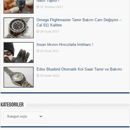
Nasıl Yapılır?
15 Temmuz 2017
Omega Flightmaster Tamir Bakım Cam Değişimi –
Cal 911 Kalibre
29 Ocak 2017
İnsan Irkının Hırsızlarla İmtihanı !
25 Ocak 2017
Edox Bluebird Otomatik Kol Saati Tamir ve Bakımı
25 Aralık 2016
Kategoriler
Kategoriler