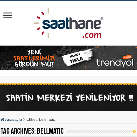
Anasayfa
>
Etiket:
bellmatic
Tag Archives:
bellmatic