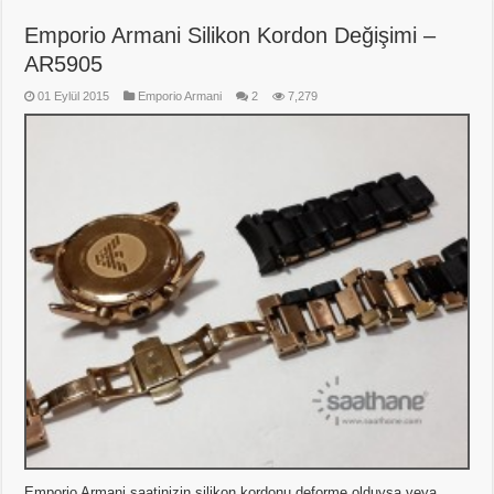
Emporio Armani Silikon Kordon Değişimi –
AR5905
01 Eylül 2015
Emporio Armani
2
7,279
Emporio Armani saatinizin silikon kordonu deforme olduysa veya