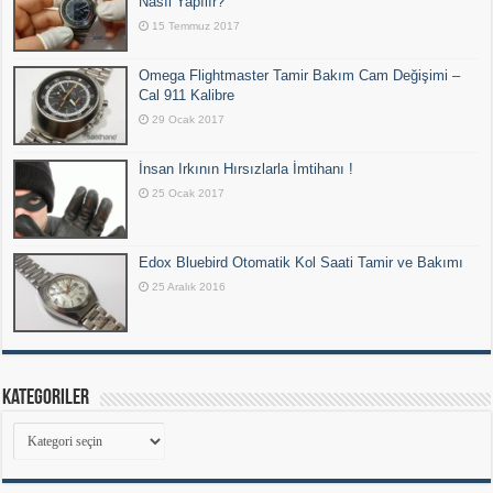
Nasıl Yapılır?
15 Temmuz 2017
Omega Flightmaster Tamir Bakım Cam Değişimi –
Cal 911 Kalibre
29 Ocak 2017
İnsan Irkının Hırsızlarla İmtihanı !
25 Ocak 2017
Edox Bluebird Otomatik Kol Saati Tamir ve Bakımı
25 Aralık 2016
Kategoriler
Kategoriler