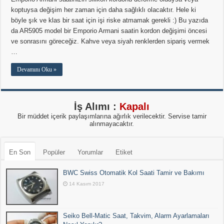
koptuysa değişim her zaman için daha sağlıklı olacaktır. Hele ki
böyle şık ve klas bir saat için işi riske atmamak gerekli :) Bu yazıda
da AR5905 model bir Emporio Armani saatin kordon değişimi öncesi
ve sonrasını göreceğiz. Kahve veya siyah renklerden sipariş vermek
…
Devamını Oku »
İş Alımı :
Kapalı
Bir müddet içerik paylaşımlarına ağırlık verilecektir. Servise tamir
alınmayacaktır.
En Son
Popüler
Yorumlar
Etiket
BWC Swiss Otomatik Kol Saati Tamir ve Bakımı
14 Kasım 2017
Seiko Bell-Matic Saat, Takvim, Alarm Ayarlamaları