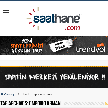
Anasayfa
>
Etiket:
emporio armani
Tag Archives:
emporio armani